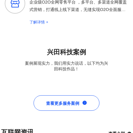

企业级O2O全网零售平台 ，多平台、多渠道全网覆盖
式营销，打通线上线下渠道，无缝实现O2O全面服务
保障
了解详情 +
兴田科技案例
案例展现实力，我们用实力说话，以下均为兴
田科技作品！

查看更多服务案例
互联网资讯