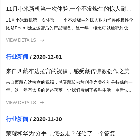
11月小米新机第一次体验:一个不发烧生的惊人耐力
怪兽
11月小米新机第一次体验：一个不发烧生的惊人耐力怪兽终极性价
比是Redmi独立运营后的产品理念。这一年，概念可以诠释到极
致。从红米K30到红米K30S，几乎每一款手机都是相应档位
VIEW DETAILS

行业新闻
/ 2020-12-01
来自西藏布达拉宫的祝福，感受藏传佛教创作之美
来自西藏布达拉宫的祝福，感受藏传佛教创作之美今年是特殊的一
年。这一年有太多的起起落落，让我们看到了各种生活，重新认识
了自己。很多人希望2020年重启，回到春运季节。他们要
VIEW DETAILS

行业新闻
/ 2020-11-30
荣耀和华为‘分手’，怎么走？任给了一个答复