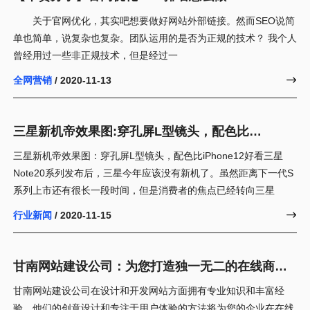
关于官网优化，其实吧想要做好网站外部链接。然而SEO说简
单也简单，说复杂也复杂。团队运用的是否为正规的技术？ 我个人
曾经用过一些非正规技术，但是经过一
全网营销
/ 2020-11-13

三星新机帝效果图:穿孔屏L型镜头，配色比
iPhone12好看
三星新机帝效果图：穿孔屏L型镜头，配色比iPhone12好看三星
Note20系列发布后，三星今年应该没有新机了。虽然距离下一代S
系列上市还有很长一段时间，但是消费者的焦点已经转向三星
行业新闻
/ 2020-11-15

甘南网站建设公司：为您打造独一无二的在线商务
领域
甘南网站建设公司在设计和开发网站方面拥有专业知识和丰富经
验。他们的创意设计和专注于用户体验的方法将为您的企业在在线