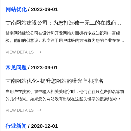
网站优化
/ 2023-09-01
甘南网站建设公司：为您打造独一无二的在线商务
领域
甘南网站建设公司在设计和开发网站方面拥有专业知识和丰富经
验。他们的创意设计和专注于用户体验的方法将为您的企业在在线
商务领域赢得竞争优势。选择甘南网站建设公司，打造出与众不同
VIEW DETAILS

的网站，为您的业务带来成功。
常见问题
/ 2023-09-01
甘南网站优化- 提升您网站的曝光率和排名
当用户在搜索引擎中输入相关关键字时，他们往往只点击排名靠前
的几个结果。如果您的网站没有出现在这些关键字的搜索结果中，
那么您的在线业务将无法被用户找到。甘南网站优化可以帮助您的
VIEW DETAILS

网站获得更高的搜索引擎排名，从而增加用户的点击率并带来更多
的流量。通过优化网站内容和结构，您可以向搜索引擎提供更有价
行业新闻
/ 2020-12-01
值和相关性的信息，这将提高您网站的曝光率和可见性。