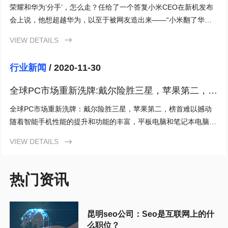
荣耀和华为‘分手’，怎么走？任给了一个答复小米CEO在新机发布
会上说，他想超越华为，以至于被网友造出来——“小米翻了华
为”来玩，这其实是很多手机厂商看似遥不可及却实实在在
VIEW DETAILS

行业新闻
/ 2020-11-30
全球PC市场重新洗牌:戴尔险胜三星，苹果第二，榜
首难以撼动
全球PC市场重新洗牌：戴尔险胜三星，苹果第二，榜首难以撼动
随着智能手机性能的提升和功能的丰富，平板电脑和笔记本电脑正
在慢慢失宠。然而今年的疫情却让很多上班族和学生党在家
VIEW DETAILS

热门资讯
昆明seo公司：Seo是互联网上的什
么职位？