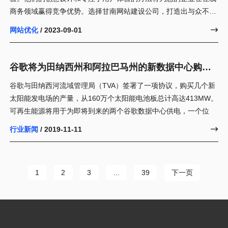
商务领域赢得竞争优势。选择甘南网站建设公司，打造出与众不同
的网站，为您的业务带来成功。
网站优化
/ 2023-09-01

谷歌将为田纳西州和阿拉巴马州的新数据中心购买
413兆
谷歌与田纳西河流域管理局（TVA）签署了一项协议，购买几个新
太阳能发电场的产量，从160万个太阳能电池板总计高达413MW。
可再生能源将用于为即将到来的两个谷歌数据中心供电，一个位
行业新闻
/ 2019-11-11

下一页
1
2
3
...
39