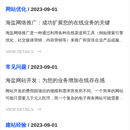
网站优化
/ 2023-09-01
海盐网络推广：成功扩展您的在线业务的关键
海盐网络推广是一种通过利用各种在线渠道和工具（例如搜索引擎
优化，社交媒体营销，内容营销等）来推广和宣传企业产品或服务
的策略。这种推广方法的目标是增加在线品牌知名度，吸引更多的
VIEW DETAILS

目标受众，促进销售增长并增加客户留存率。
常见问题
/ 2023-09-01
海盐网站开发：为您的业务增加在线存在感
网站开发的费用因项目的规模和需求而有所不同。一个简单的网站
可能只需要几千元人民币，而一个复杂的电子商务网站可能需要几
万元人民币甚至更多。最好与专业的网站开发公司进行沟通，并获
VIEW DETAILS

得准确的报价。
建站经验
/ 2023-09-01