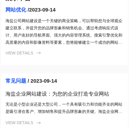
网站优化
/2023-09-14
海盐公司网站建设是一个关键的商业策略，可以帮助您与全球观众
建立联系，并提升您的品牌形象和销售机会。通过考虑响应式设
计、用户友好的导航界面、强大的内容管理系统、搜索引擎优化和
高质量的内容和影像资料等要素，您将能够建立一个成功的网站。
不要忽视竞争环境中的网站建设的重要性，让海盐公司网站成为您
VIEW DETAILS

打动客户、扩大市场和获得竞争优势的利器！
常见问题
/ 2023-09-14
海盐企业网站建设：为您的企业打造专业网站
无论是小型企业还是大型公司，一个具有吸引力和功能齐全的网站
是吸引潜在客户、增加销售和提升品牌形象的关键。海盐企业网站
建设为您提供了一个完美的机会来展示您的企业，吸引更多的潜在
VIEW DETAILS

客户和提升业务。