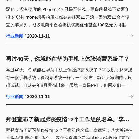
是线下
双11，没有便宜的iPhone12？只是不在线，更多的是线下这两年
很多关注iPhone想买的朋友都会选择双11开始，因为双11会有便
宜的苹果买，很多电商平台会提供优惠促销甚至100亿元的补贴
行业新闻
/ 2020-11-11

再过40天，你就能在华为手机上体验鸿蒙系统了？
再过40天，你就能在华为手机上体验鸿蒙系统了？可以说，从来没
有一款手机系统，像鸿蒙系统一样，一旦发布，就让大家期待，只
想试试。自从去年8月发布以来，虽然一直是PPT，但网友们一直
在关
行业新闻
/ 2020-11-11

拜登宣布了新冠肺炎疫情12个工作组的名单。李彦
宏:八大关键技术将实现“量变”到“质变”。罗永浩直
拜登宣布了新冠肺炎疫情12个工作组的名单。李彦宏：八大关键技
播公司被溢价28倍收购【互联网快递】
术将实现“量变”到“质变”。罗永浩直播公司被溢价28倍收购【互联