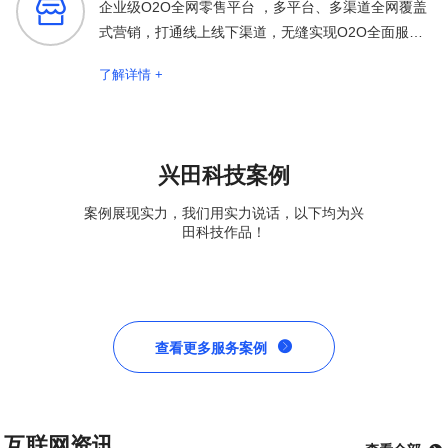

企业级O2O全网零售平台 ，多平台、多渠道全网覆盖
式营销，打通线上线下渠道，无缝实现O2O全面服务
保障
了解详情 +
兴田科技案例
案例展现实力，我们用实力说话，以下均为兴
田科技作品！

查看更多服务案例
互联网资讯