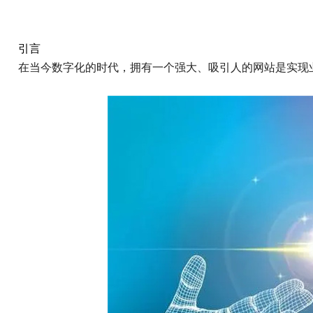
引言
在当今数字化的时代，拥有一个强大、吸引人的网站是实现