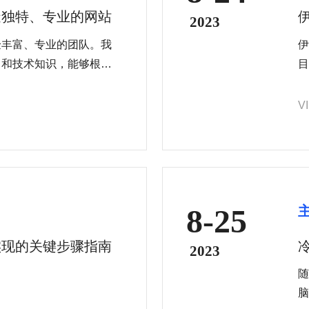
造独特、专业的网站
2023
验丰富、专业的团队。我
伊
力和技术知识，能够根据
目
最适合您业务的网站。我
擎
吸引人，并且具有良好的
提
V
8-25
实现的关键步骤指南
2023
随
脑