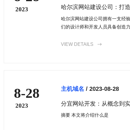
哈尔滨网站建设公司：打
2023
哈尔滨网站建设公司拥有一支经
们的设计师和开发人员具备创造
您的需求和目标，设计和开发出
们注重细节，确保网站在视觉上
VIEW DETAILS

用户体验。
8-28
主机域名
/ 2023-08-28
分宜网站开发：从概念到
2023
摘要 本文将介绍什么是