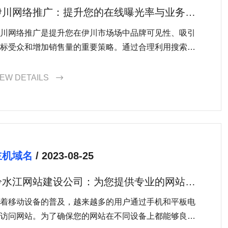
伊川网络推广：提升您的在线曝光率与业务销
售量的有效策略
川网络推广是提升您在伊川市场场中品牌可见性、吸引
标受众和增加销售量的重要策略。通过合理利用搜索引
优化、社交媒体营销和内容营销等技术和工具，您可以
高品牌曝光率，扩大受众，实现商业目标。
IEW DETAILS

主机域名
/ 2023-08-25
冷水江网站建设公司：为您提供专业的网站建
设服务
着移动设备的普及，越来越多的用户通过手机和平板电
访问网站。为了确保您的网站在不同设备上都能够良好