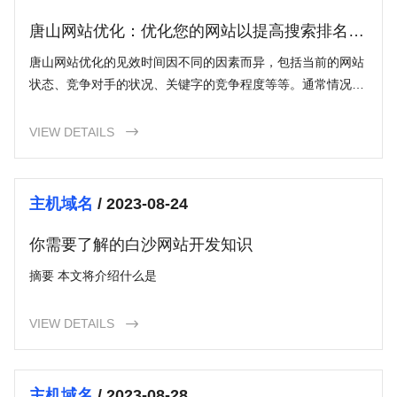
唐山网站优化：优化您的网站以提高搜索排名和
流量
唐山网站优化的见效时间因不同的因素而异，包括当前的网站
状态、竞争对手的状况、关键字的竞争程度等等。通常情况
下，您可以在几个月内看到明显的改善，但要实现持久的结果
可能需要更长的时间。
VIEW DETAILS

主机域名
/ 2023-08-24
你需要了解的白沙网站开发知识
摘要 本文将介绍什么是
VIEW DETAILS

主机域名
/ 2023-08-28