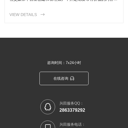
您可以增加品牌曝光度并吸引更多的目标受众。
VIEW DETAILS

咨询时间：7x24小时

在线咨询
兴田服务QQ：

2863379292
兴田服务电话：
