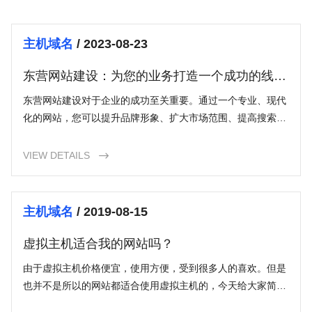
主机域名
/ 2023-08-23
东营网站建设：为您的业务打造一个成功的线上
门面
东营网站建设对于企业的成功至关重要。通过一个专业、现代
化的网站，您可以提升品牌形象、扩大市场范围、提高搜索引
擎排名并增加销售额。遵循优化的设计原则、注重内容质量、
实施SEO优化以及雇佣专业人员的建议，将帮助您打造一个成
VIEW DETAILS

功的在线门面，为您的业务带来更多的机会和成功。
主机域名
/ 2019-08-15
虚拟主机适合我的网站吗？
由于虚拟主机价格便宜，使用方便，受到很多人的喜欢。但是
也并不是所以的网站都适合使用虚拟主机的，今天给大家简单
说说哪些类型的网站不适合虚拟主机，那么虚拟主机适合我的