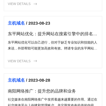
网站吗
VIEW DETAILS

主机域名
/ 2023-08-23
东平网站优化：提升网站在搜索引擎中的排名和
可见性
东平网站优化可以自己进行，但对于缺乏专业知识和技能的人
来说，外部帮助可能更加高效和有效。聘请专业的东平网站优
化公司或专家可以提供更全面和专业的优化服务，从而提高网
站的效果。
VIEW DETAILS

主机域名
/ 2023-08-28
南阳网络推广：提升您的品牌和业务
社交媒体在南阳网络推广中发挥着越来越重要的作用。通过在
社交媒体平台上创建和管理账户，并定期发布有价值的内容，