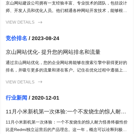
京山网站建设公司拥有一支经验丰富、专业技术的团队，包括设计
师、开发人员和优化人员。他们精通各种网站开发技术，能够根据
客户的需求进行定制开发，并确保网站在各个方面的完美呈现。
VIEW DETAILS

竞价排名
/ 2023-08-24
京山网站优化- 提升您的网站排名和流量
通过京山网站优化，您的企业网站将能够在搜索引擎中获得更好的
排名，并吸引更多的流量和潜在客户。记住在优化过程中遵循上述
的关键策略和技巧，并持之以恒地进行优化。如果您需要更深入的
VIEW DETAILS

指导和帮助，不妨考虑请专业的SEO团队提供协助。相信通过您的
努力和投入，京山网站优化必将为您的业务带来可观的回报。
行业新闻
/ 2020-12-01
11月小米新机第一次体验:一个不发烧生的惊人耐力
怪兽
11月小米新机第一次体验：一个不发烧生的惊人耐力怪兽终极性价
比是Redmi独立运营后的产品理念。这一年，概念可以诠释到极