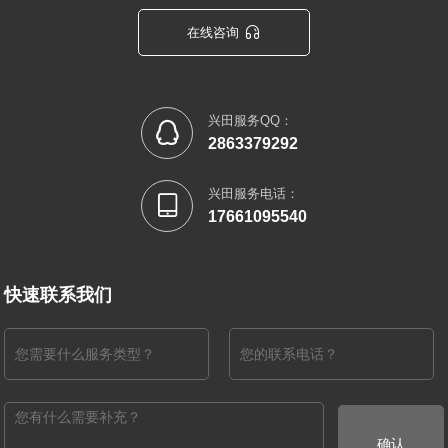

在线咨询
兴田服务QQ：

2863379292
兴田服务电话：

17661095540
快速联系我们
确认