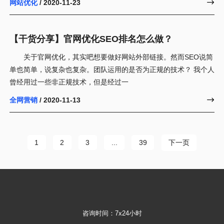
网站优化
/ 2020-11-23

【干货分享】官网优化SEO排名怎么做？
关于官网优化，其实吧想要做好网站外部链接。然而SEO说简
单也简单，说复杂也复杂。团队运用的是否为正规的技术？ 我个人
曾经用过一些非正规技术，但是经过一
全网营销
/ 2020-11-13

下一页
1
2
3
...
39
咨询时间：7x24小时