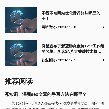
不得不知网站优化做得好从哪里入
手？
网站优化
/ 2020-11-18

拜登宣布了新冠肺炎疫情12个工作组
的名单。李彦宏:八大关键技术将实
现“量变”到“质变”。罗永浩直播公司
行业新闻
/ 2020-11-11

被溢价28倍收购【互联网快递】
推荐阅读
涨知识！深圳seo文章的手写方法在哪里？
关于深圳seo，许多人都在寻找seo文章的手写方法，请问有哪