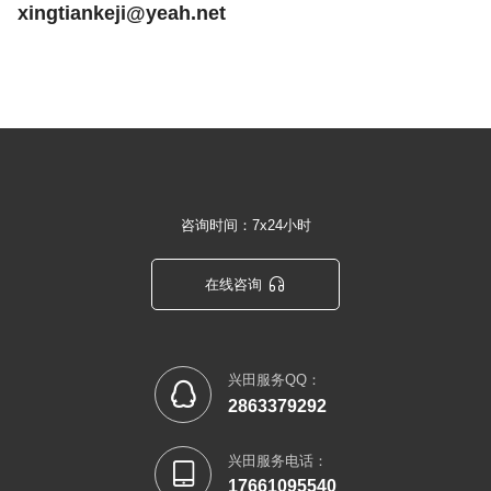
xingtiankeji@yeah.net
咨询时间：7x24小时

在线咨询
兴田服务QQ：

2863379292
兴田服务电话：

17661095540