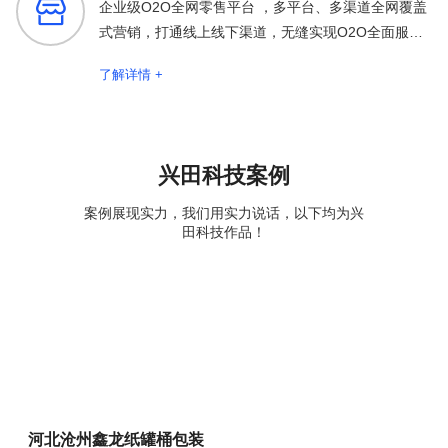

企业级O2O全网零售平台 ，多平台、多渠道全网覆盖
式营销，打通线上线下渠道，无缝实现O2O全面服务
保障
了解详情 +
兴田科技案例
案例展现实力，我们用实力说话，以下均为兴
田科技作品！
河北沧州鑫龙纸罐桶包装