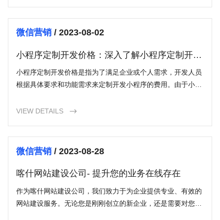
微信营销
/ 2023-08-02
小程序定制开发价格：深入了解小程序定制开发
的费用
小程序定制开发价格是指为了满足企业或个人需求，开发人员
根据具体要求和功能需求来定制开发小程序的费用。由于小程
序的广泛应用，越来越多的企业和个人希望开发自己独特的小
程序来满足自身需求。
VIEW DETAILS

微信营销
/ 2023-08-28
喀什网站建设公司- 提升您的业务在线存在
作为喀什网站建设公司，我们致力于为企业提供专业、有效的
网站建设服务。无论您是刚刚创立的新企业，还是需要对您现
有的网站进行改进，我们都能够提供全方位的解决方案。通过