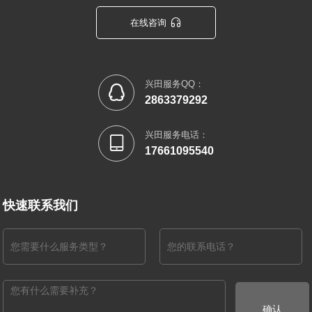

在线咨询
兴田服务QQ：

2863379292
兴田服务电话：

17661095540
快速联系我们
确认