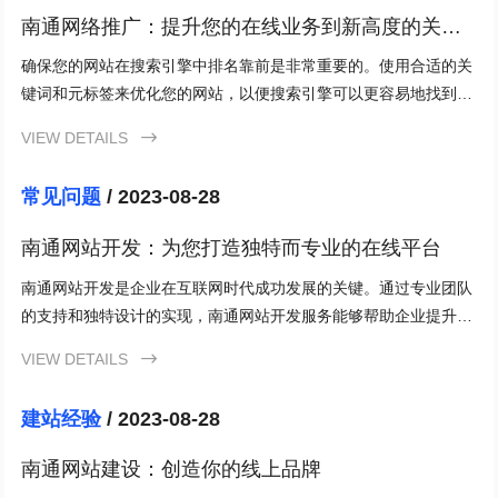
南通网络推广：提升您的在线业务到新高度的关键
步骤
确保您的网站在搜索引擎中排名靠前是非常重要的。使用合适的关
键词和元标签来优化您的网站，以便搜索引擎可以更容易地找到您
的网站。此外，确保您的网站在移动设备上也能良好地显示。
VIEW DETAILS

常见问题
/ 2023-08-28
南通网站开发：为您打造独特而专业的在线平台
南通网站开发是企业在互联网时代成功发展的关键。通过专业团队
的支持和独特设计的实现，南通网站开发服务能够帮助企业提升形
象、扩大影响力、提高用户体验，并达到提高可见性、增加转化率
VIEW DETAILS

和加强品牌形象的效果。选择南通网站开发服务，为您的企业打造
一个独特而专业的在线平台。
建站经验
/ 2023-08-28
南通网站建设：创造你的线上品牌