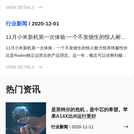
的关键词工具和分析软件，您可以找到合适的关键词，在您的网站
VIEW DETAILS

上进行优化。
行业新闻
/ 2020-12-01
11月小米新机第一次体验:一个不发烧生的惊人耐力
怪兽
11月小米新机第一次体验：一个不发烧生的惊人耐力怪兽终极性价
比是Redmi独立运营后的产品理念。这一年，概念可以诠释到极
致。从红米K30到红米K30S，几乎每一款手机都是相应档位
VIEW DETAILS

热门资讯
是英特尔的危机，是中芯的希望。苹
果A14X比i9运行更好
行业新闻
/ 2020-11-11
