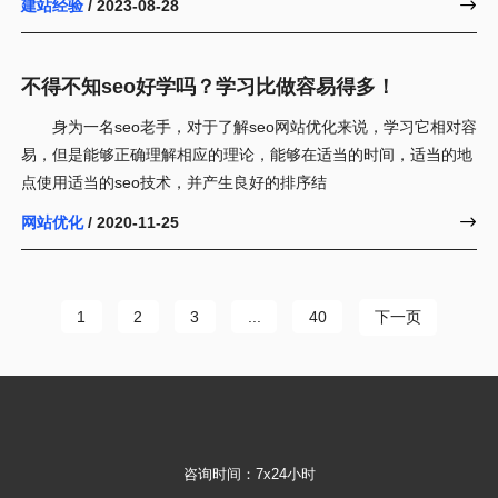
建站经验
/ 2023-08-28

不得不知seo好学吗？学习比做容易得多！
身为一名seo老手，对于了解seo网站优化来说，学习它相对容
易，但是能够正确理解相应的理论，能够在适当的时间，适当的地
点使用适当的seo技术，并产生良好的排序结
网站优化
/ 2020-11-25

下一页
1
2
3
...
40
咨询时间：7x24小时