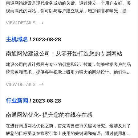
南通网站建设是现代业务成功的关键。通过建立一个用户友好、美
观而高效的网站，你可以与客户建立联系，增加销售和曝光，提升
品牌形象。趁着数字化时代的机遇，选择南通网站建设来创造你的
VIEW DETAILS

线上品牌。
主机域名
/ 2023-08-28
南通网站建设公司：从零开始打造您的专属网站
建设公司的设计师具有专业的创意和设计技能，能够根据客户的品
牌形象和需求，提供各种视觉上吸引力强大的网站设计。他们注重
细节，确保设计与用户体验相结合，从而为客户带来最佳的视觉效
VIEW DETAILS

果。
行业新闻
/ 2023-08-28
南通网站优化- 提升您的在线存在感
在进行南通网站优化之前，首先需要进行关键词研究。这涉及到了
解您的目标受众在搜索引擎上使用的关键词和短语。通过使用相关