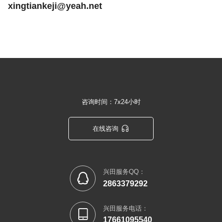
xingtiankeji@yeah.net
咨询时间：7x24小时

在线咨询
兴田服务QQ：

2863379292
兴田服务电话：

17661095540