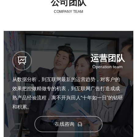
公司团队
COMPANY TEAM
运营团队

Operation team
从数据分析，到互联网最新的运营趋势，对客户的
效果把控做精做专的初衷，到互联网广告打造成成
熟产品经验流程，离不开兴田人“十年如一日”的钻研
和积累。
在线咨询
