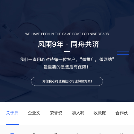
关于兴
企业文
荣誉资
加入我
收款账
合作伙