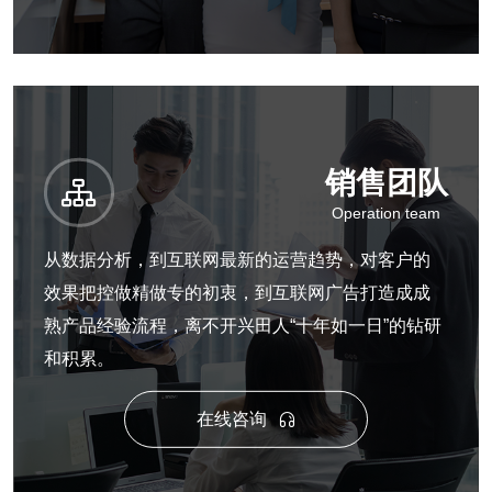
销售团队

Operation team
从数据分析，到互联网最新的运营趋势，对客户的
效果把控做精做专的初衷，到互联网广告打造成成
熟产品经验流程，离不开兴田人“十年如一日”的钻研
和积累。
在线咨询
