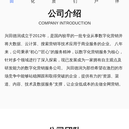
田
化
质
们
户
伴
公司介绍
COMPANY INTRODUCTION
兴田德润成立于2012年，是国内较早的一批专业从事数字化营销并
将大数据、云计算、搜索营销等技术应用于商业服务的企业。 八年
来，公司秉承“初心”“匠心”的服务精神，以数字化营销服务为核心，
针对多个领域进行了深入探索，现已发展成为一家拥有自主观点及
研发能力的数字化营销服务公司。 兴田德润为那些希望在激烈的市
场竞争中能够站稳脚跟和取得突破的企业，提供有力的“资源、渠
道、内容、技术及数据服务”支撑，让企业低成本的去做全网营销。