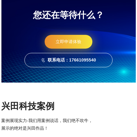
您还在等待什么？
立即申请体验
联系电话：17661095540

兴田科技案例
案例展现实力-我们用案例说话，我们绝不吹牛，
展示的绝对是兴田作品！