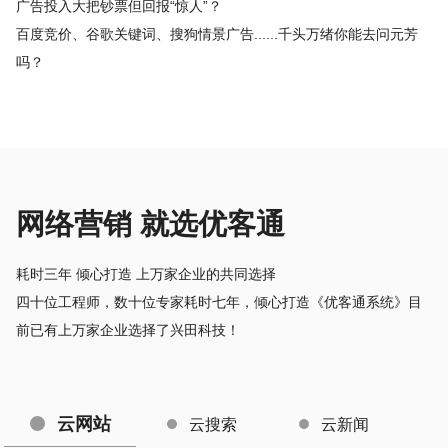
广告投入大把钞票但回报“惊人”？
百度竞价、谷歌关键词、搜狗情景广告......千头万绪你能去问元芳
吗？
网络营销 就选优客通
耗时三年 倾心打造 上万家企业的共同选择
四十位工程师，数十位专家耗时七年，倾心打造《优客通系统》目
前已有上万家企业选择了兴田科技！
云网站
云搜索
云新闻