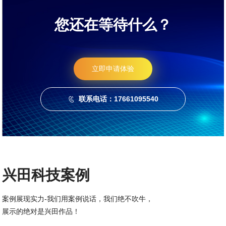
您还在等待什么？
立即申请体验
联系电话：17661095540

兴田科技案例
案例展现实力-我们用案例说话，我们绝不吹牛，
展示的绝对是兴田作品！