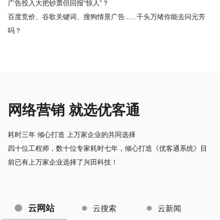
广告投入大把钞票但回报“惊人”？
百度竞价、谷歌关键词、搜狗情景广告......千头万绪你能去问元芳
吗？
网络营销 就选优客通
耗时三年 倾心打造 上万家企业的共同选择
四十位工程师，数十位专家耗时七年，倾心打造《优客通系统》目
前已有上万家企业选择了兴田科技！
云网站
云搜索
云新闻