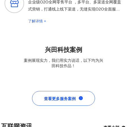

企业级O2O全网零售平台 ，多平台、多渠道全网覆盖
式营销，打通线上线下渠道，无缝实现O2O全面服务
保障
了解详情 +
兴田科技案例
案例展现实力，我们用实力说话，以下均为兴
田科技作品！

查看更多服务案例
互联网资讯