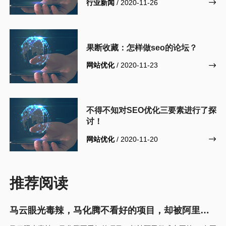
行业新闻
/ 2020-11-26

果断收藏：怎样做seo的论坛？
网站优化
/ 2020-11-23

不得不知对SEO优化三要素进行了探
讨！
网站优化
/ 2020-11-20

推荐阅读
马云眼光毒辣，马化腾不看好的项目，却被阿里做
成中国第一