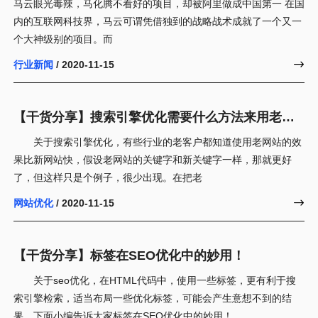
马云眼光毒辣，马化腾不看好的项目，却被阿里做成中国第一 在国
内的互联网科技界，马云可谓凭借独到的战略战术成就了一个又一
个大神级别的项目。而
行业新闻
/ 2020-11-15

【干货分享】搜索引擎优化需要什么方法来用老域
名优化新站？
关于搜索引擎优化，有些行业的老客户都知道使用老网站的效
果比新网站快，假设老网站的关键字和新关键字一样，那就更好
了，但这样只是个例子，很少出现。在把老
网站优化
/ 2020-11-15

【干货分享】标签在SEO优化中的妙用！
关于seo优化，在HTML代码中，使用一些标签，更有利于搜
索引擎检索，适当布局一些优化标签，可能会产生意想不到的结
果。下面小编告诉大家标签在SEO优化中的妙用！