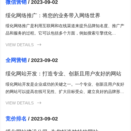
微信营销
/ 2023-09-02
绥化网络推广：将您的业务带入网络世界
绥化网络推广是利用互联网和在线渠道来提升品牌知名度、推广产
品和服务的过程。它可以包括多个方面，例如搜索引擎优化
（SEO）、社交媒体营销、内容营销、电子邮件营销等。
VIEW DETAILS

全网营销
/ 2023-09-02
绥化网站开发：打造专业、创新且用户友好的网站
绥化网站开发是企业成功的关键之一。一个专业、创新且用户友好
的网站可以提高在线可见性、扩大目标受众、建立良好的品牌形象
和提供优质的用户体验。通过响应式设计、优化页面加载速度、易
VIEW DETAILS

于导航、有效的内容管理系统和SEO优化等关键要素，可以打造出
一流的绥化网站，提升企业的竞争力和业务表现。绥化网站开发的
竞价排名
/ 2023-09-02
成本和时间取决于项目的复杂性，最好咨询专业的网站开发公司以
获取更多信息和具体报价。