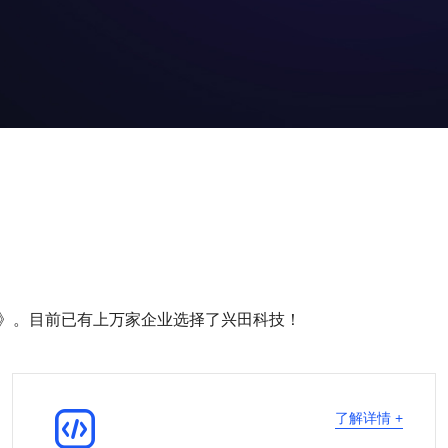
》。目前已有上万家企业选择了兴田科技！

了解详情 +