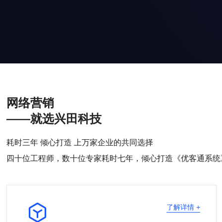
网络营销
——就选兴田科技
耗时三年 倾心打造 上万家企业的共同选择
四十位工程师，数十位专家耗时七年，倾心打造《优客通系统

了解详情 +