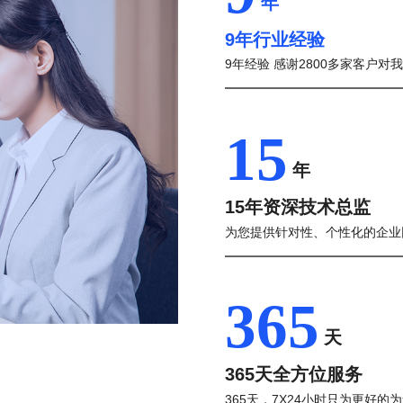
年
9年行业经验
9年经验 感谢2800多家客户对
15
年
15年资深技术总监
为您提供针对性、个性化的企业
365
天
365天全方位服务
365天，7X24小时只为更好的