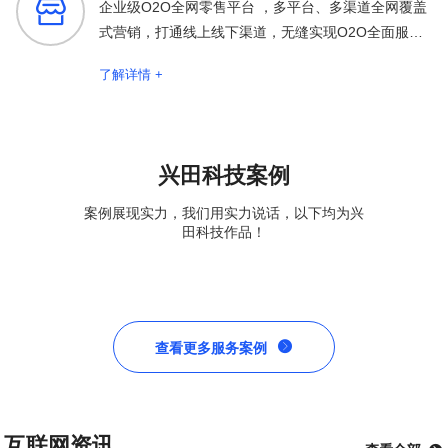

企业级O2O全网零售平台 ，多平台、多渠道全网覆盖
式营销，打通线上线下渠道，无缝实现O2O全面服务
保障
了解详情 +
兴田科技案例
案例展现实力，我们用实力说话，以下均为兴
田科技作品！

查看更多服务案例
互联网资讯