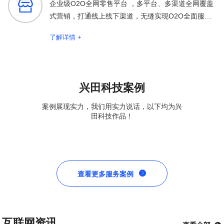

企业级O2O全网零售平台 ，多平台、多渠道全网覆盖
式营销，打通线上线下渠道，无缝实现O2O全面服务
保障
了解详情 +
兴田科技案例
案例展现实力，我们用实力说话，以下均为兴
田科技作品！

查看更多服务案例
互联网资讯