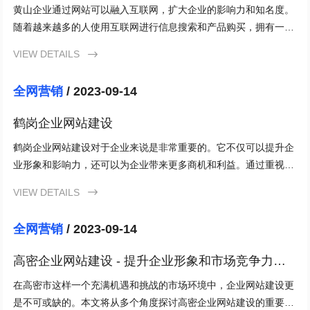
黄山企业通过网站可以融入互联网，扩大企业的影响力和知名度。
随着越来越多的人使用互联网进行信息搜索和产品购买，拥有一个
易于找到和浏览的网站将使企业更好地与潜在客户和合作伙伴进行
VIEW DETAILS

交流。
全网营销
/ 2023-09-14
鹤岗企业网站建设
鹤岗企业网站建设对于企业来说是非常重要的。它不仅可以提升企
业形象和影响力，还可以为企业带来更多商机和利益。通过重视关
键要素，解决常见问题，并定期维护网站，鹤岗企业可以建设一个
VIEW DETAILS

具有竞争力和吸引力的企业网站。
全网营销
/ 2023-09-14
高密企业网站建设 - 提升企业形象和市场竞争力的
关键
在高密市这样一个充满机遇和挑战的市场环境中，企业网站建设更
是不可或缺的。本文将从多个角度探讨高密企业网站建设的重要