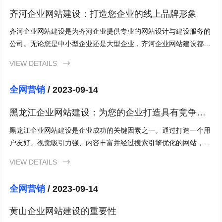
齐河企业网站建设：打造您企业的线上品牌形象
齐河企业网站建设是为齐河企业提供专业的网站设计与建设服务的
公司。无论您是中小型企业还是大型企业，齐河企业网站建设都能
为您量身定制适用于您企业需求的网站解决方案。
VIEW DETAILS

全网营销
/ 2023-09-14
黑龙江企业网站建设：为您的企业打造具有竞争力
的线上品牌
黑龙江企业网站建设是企业成功的关键因素之一。通过打造一个用
户友好、视觉吸引力强、内容丰富并经过搜索引擎优化的网站，企
业可以提高自身在市场中的竞争力，吸引更多客户和商机。要确保
VIEW DETAILS

网站的成功，需要注重用户友好性、良好的视觉设计、内容优化和
快速加载速度等关键要素。通过正确的网站建设与优化策略，黑龙
全网营销
/ 2023-09-14
江的企业将能够建立起一个具有竞争力的线上品牌。
黄山企业网站建设的重要性