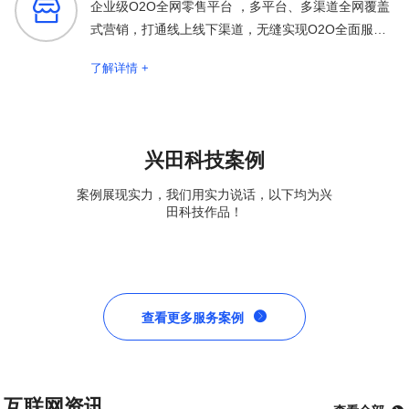

企业级O2O全网零售平台 ，多平台、多渠道全网覆盖
式营销，打通线上线下渠道，无缝实现O2O全面服务
保障
了解详情 +
兴田科技案例
案例展现实力，我们用实力说话，以下均为兴
田科技作品！

查看更多服务案例
互联网资讯