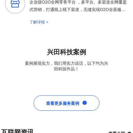

企业级O2O全网零售平台 ，多平台、多渠道全网覆盖
式营销，打通线上线下渠道，无缝实现O2O全面服务
保障
了解详情 +
兴田科技案例
案例展现实力，我们用实力说话，以下均为兴
田科技作品！

查看更多服务案例
互联网资讯