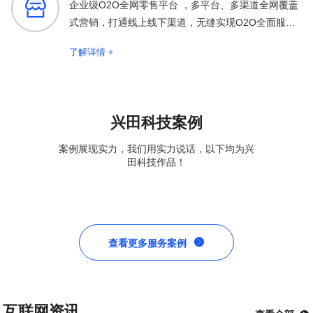

企业级O2O全网零售平台 ，多平台、多渠道全网覆盖
式营销，打通线上线下渠道，无缝实现O2O全面服务
保障
了解详情 +
兴田科技案例
案例展现实力，我们用实力说话，以下均为兴
田科技作品！

查看更多服务案例
互联网资讯