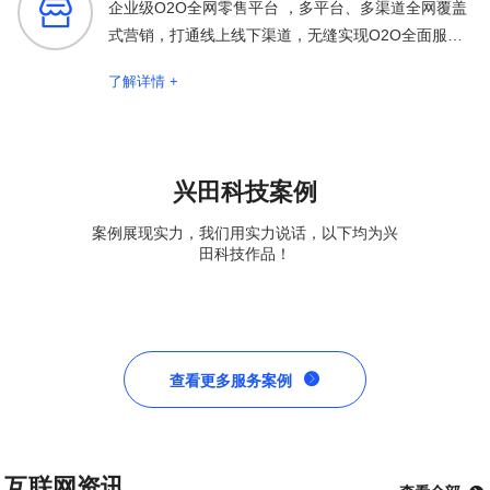

企业级O2O全网零售平台 ，多平台、多渠道全网覆盖
式营销，打通线上线下渠道，无缝实现O2O全面服务
保障
了解详情 +
兴田科技案例
案例展现实力，我们用实力说话，以下均为兴
田科技作品！

查看更多服务案例
互联网资讯