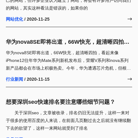
己的网站，但许多企业认为建立了网站，将会有许多用户访问我们
的网站，其实这种看法是错误的，如果你的
网站优化
/ 2020-11-25

华为nova8SE即将出道，66W快充，超清晰四拍，
看起来像iPhone12
华为nova8SE即将出道，66W快充，超清晰四拍，看起来像
iPhone12往年华为Mate系列新机发布后，荣耀V系列和nova系列
新产品都会在市场上积极热卖。今年，华为遭遇芯片危机，但根据
最新消
行业新闻
/ 2020-11-15

想要深圳seo快速排名要注意哪些细节问题？
关于深圳seo，文章被收录，排名仍旧无法提升，这样一来对
于很多的使用百度的人来说，在前面几页翻过去之后就没有继续翻
下去的欲望了，这样一来网站就受到了排名