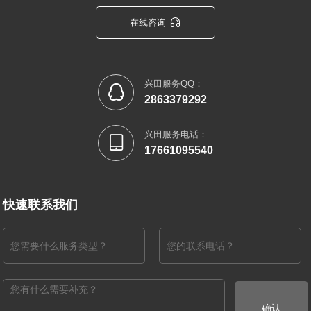

在线咨询
兴田服务QQ：

2863379292
兴田服务电话：

17661095540
快速联系我们
确认