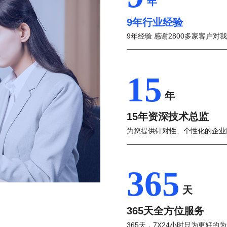
年
9年行业经验
9年经验 感谢2800多家客户对
15
年
15年资深技术总监
为您提供针对性、个性化的企业
365
天
365天全方位服务
365天，7X24小时只为更好的