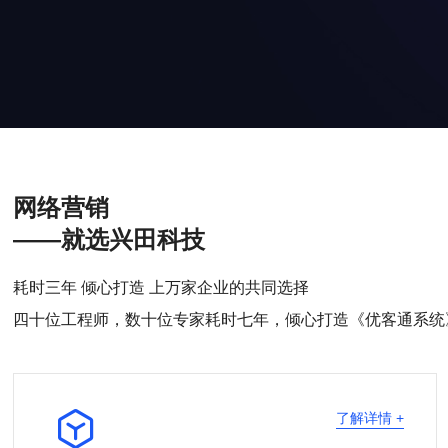
网络营销
——就选兴田科技
耗时三年 倾心打造 上万家企业的共同选择
四十位工程师，数十位专家耗时七年，倾心打造《优客通系统

了解详情 +