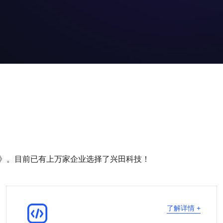
》。目前已有上万家企业选择了兴田科技！

了解详情 +