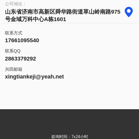
公司地址：

山东省济南市高新区舜华路街道草山岭南路975
号金域万科中心A栋1601
联系方式
17661095540
联系QQ
2863379292
兴田邮箱
xingtiankeji@yeah.net
咨询时间：7x24小时