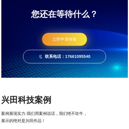
您还在等待什么？
立即申请体验
联系电话：17661095540

兴田科技案例
案例展现实力-我们用案例说话，我们绝不吹牛，
展示的绝对是兴田作品！