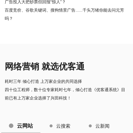
广告投入大把钞票但回报“惊人”？
百度竞价、谷歌关键词、搜狗情景广告......千头万绪你能去问元芳
吗？
网络营销 就选优客通
耗时三年 倾心打造 上万家企业的共同选择
四十位工程师，数十位专家耗时七年，倾心打造《优客通系统》目
前已有上万家企业选择了兴田科技！
云网站
云搜索
云新闻