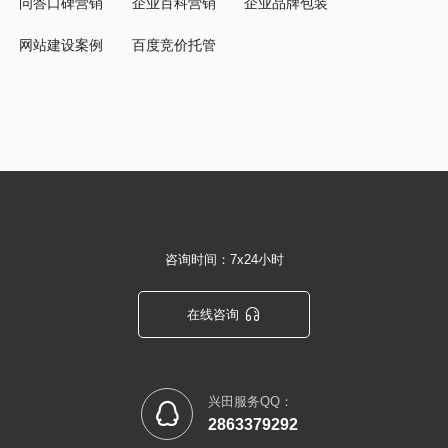
问答口碑营销
企业百科营销
企业品牌包装
网站建设案例
百度竞价托管
咨询时间：7x24小时

在线咨询
兴田服务QQ：

2863379292